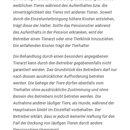
weiblichen Tieres während des Aufenthaltes bzw.
die
Unverträglichkeit des Tieres mit anderen Tieren.
Soweit
durch die Einzelunterbringung höhere Kosten entstehen,
trägt diese der Halter.
Sollte das Pensionstier während
des Aufenthalts in der Pension erkranken, wird der
Betreiber einen
Tierarzt oder eine Tierklinik hinzuziehen.
Die anfallenden Kosten trägt der Tierhalter.
Die Behandlung durch einen besonders angegebenen
Tierarzt kann durch den Betreiber gegebenenfalls
nicht
garantiert werden.
Das Grundstück des Betreibers darf nur
nach dessen ausdrücklicher Aufforderung betreten
werden.
Die Gehege der Tiere dürfen ebenfalls vom
Tierhalter ohne ausdrückliche Zustimmung und ohne
Beisein
des Betreibers nicht betreten werden.
Die
Aufnahme anderer läufiger Tiere, als Hunde, während der
Hauptsaison bleibt im Einzelfall vorbehalten.
Der
Betreiber erklärt, dass er jedoch keinerlei Haftung für den
Fall der Deckung von läufigen Tieren durch
andere
Pensionstiere übernimmt.