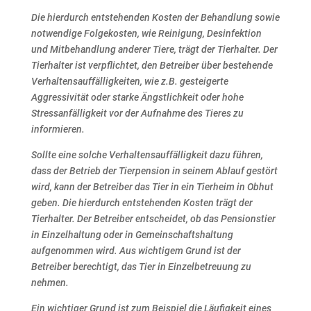
Die hierdurch entstehenden Kosten der Behandlung sowie
notwendige Folgekosten, wie Reinigung,
Desinfektion
und Mitbehandlung anderer Tiere, trägt der Tierhalter.
Der
Tierhalter ist verpflichtet, den Betreiber über bestehende
Verhaltensauffälligkeiten, wie z.B. gesteigerte
Aggressivität oder starke Ängstlichkeit oder hohe
Stressanfälligkeit vor der Aufnahme des Tieres zu
informieren.
Sollte eine solche Verhaltensauffälligkeit dazu führen,
dass der Betrieb der Tierpension in seinem Ablauf
gestört
wird, kann der Betreiber das Tier in ein Tierheim in Obhut
geben. Die hierdurch entstehenden
Kosten trägt der
Tierhalter.
Der Betreiber entscheidet, ob das Pensionstier
in Einzelhaltung oder in Gemeinschaftshaltung
aufgenommen wird. Aus wichtigem Grund ist der
Betreiber berechtigt, das Tier in Einzelbetreuung zu
nehmen.
Ein wichtiger Grund ist zum Beispiel die Läufigkeit eines