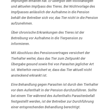
Impfungen erhalten hat. Er übergibt den vollständigen
und aktuelen Impfpass des
Tieres. Bei Nichtvorlage des
Impfpasses anlässlich der Aufnahme in die Pension
behält der Betreiber sich
vor, das Tier nicht in die Pension
aufzunehmen.
Über chronische Erkrankungen des Tieres ist der
Betreibung vor Aufnahme in die Tierpension zu
informieren.
Mit Abschluss des Pensionsvertrages versichert der
Tierhalter weiter, dass das Tier zum Zeitpunkt der
Übergabe gesund sowie frei von Parasiten jeglicher Art
ist.
Weiterhin versichert er, dass das Tier aktuell nicht
ansteckend erkrankt ist.
Eine Behandlung gegen Parasiten ist durch den Tierhalter
vor dem Aufenthalt in der Pension
durchzuführen.
Sollte
bei einem Tier während des Aufenthalts Parasitenbefall
festgestellt werden, ist der Betreiber zur
Durchführung
einer entsprechenden Behandlung berechtigt.