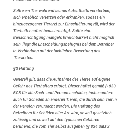
Sollte ein Tier während seines Aufenthalts versterben,
sich erheblich verletzen oder erkranken, sodass ein
hinzugezogener Tierarzt zur Einschläferung rät, wird der
Tierhalter sofort benachrichtigt.
Sollte eine
Benachrichtigung mangels Erreichbarkeit nicht möglich
sein, liegt die Entscheidungsbefugnis
bei dem Betreiber
in Verbindung mit der fachlichen Bewertung des
Tierarztes.
§3 Haftung
Generell gilt, dass die Aufnahme des Tieres auf eigene
Gefahr des Tierhalters erfolgt. Dieser haftet gemäß
§ 833
BGB für alle Sach- und Personenschäden, insbesondere
auch für Schäden an anderen Tieren, die
durch sein Tier in
der Pension verursacht werden.
Die Haftung des
Betreibers für Schäden aller Art wird, soweit gesetzlich
zulässig und soweit auf den
typischen Gefahren
beruhend, die vom Tier selbst ausgehen (§ 834 Satz 2