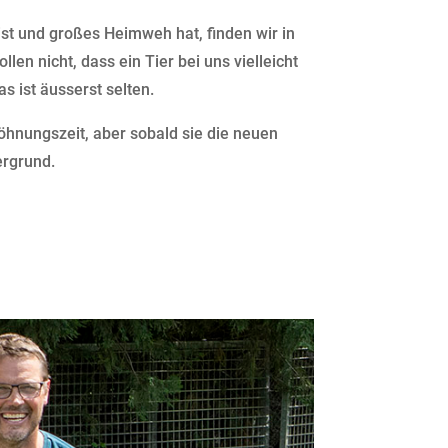
ist und großes Heimweh hat, finden wir in
en nicht, dass ein Tier bei uns vielleicht
s ist äusserst selten.
hnungszeit, aber sobald sie die neuen
ergrund.