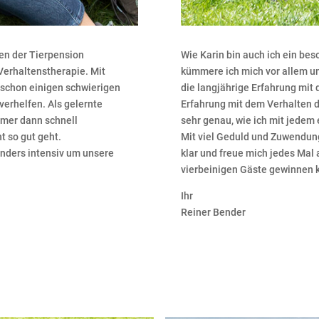
en der Tierpension
Wie Karin bin auch ich ein be
 Verhaltenstherapie. Mit
kümmere ich mich vor allem u
schon einigen schwierigen
die langjährige Erfahrung mit 
rhelfen. Als gelernte
Erfahrung mit dem Verhalten 
mmer dann schnell
sehr genau, wie ich mit jede
t so gut geht.
Mit viel Geduld und Zuwendun
onders intensiv um unsere
klar und freue mich jedes Mal 
vierbeinigen Gäste gewinnen 
Ihr
Reiner Bender