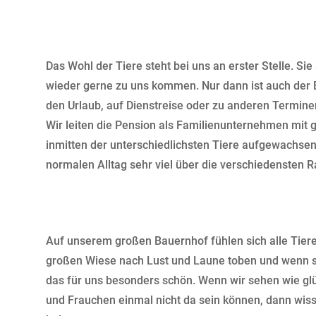
Das Wohl der Tiere steht bei uns an erster Stelle. Si
wieder gerne zu uns kommen. Nur dann ist auch der B
den Urlaub, auf Dienstreise oder zu anderen Termine
Wir leiten die Pension als Familienunternehmen mit g
inmitten der unterschiedlichsten Tiere aufgewachsen
normalen Alltag sehr viel über die verschiedensten 
Auf unserem großen Bauernhof fühlen sich alle Tier
großen Wiese nach Lust und Laune toben und wenn si
das für uns besonders schön. Wenn wir sehen wie glü
und Frauchen einmal nicht da sein können, dann wisse