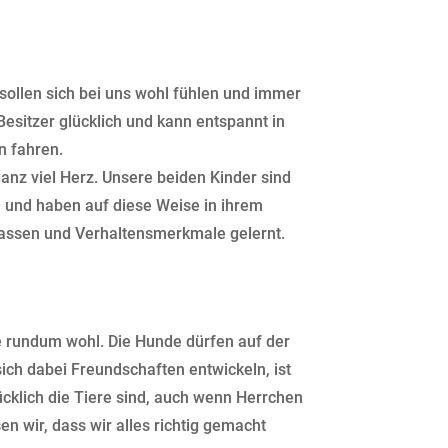
e sollen sich bei uns wohl fühlen und immer
esitzer glücklich und kann entspannt in
n fahren.
anz viel Herz. Unsere beiden Kinder sind
 und haben auf diese Weise in ihrem
Rassen und Verhaltensmerkmale gelernt.
e rundum wohl. Die Hunde dürfen auf der
ch dabei Freundschaften entwickeln, ist
cklich die Tiere sind, auch wenn Herrchen
n wir, dass wir alles richtig gemacht