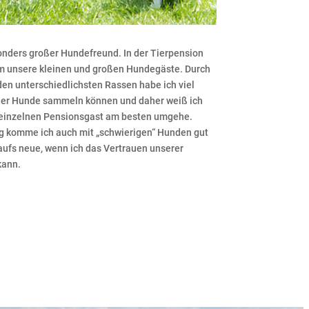
sonders großer Hundefreund. In der Tierpension
m unsere kleinen und großen Hundegäste. Durch
den unterschiedlichsten Rassen habe ich viel
der Hunde sammeln können und daher weiß ich
m einzelnen Pensionsgast am besten umgehe.
g komme ich auch mit „schwierigen“ Hunden gut
aufs neue, wenn ich das Vertrauen unserer
kann.