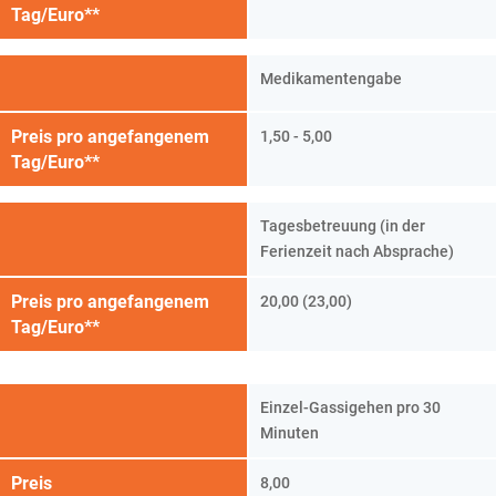
Tag/Euro**
Medikamentengabe
Preis pro angefangenem
1,50 - 5,00
Tag/Euro**
Tagesbetreuung (in der
Ferienzeit nach Absprache)
Preis pro angefangenem
20,00 (23,00)
Tag/Euro**
Einzel-Gassigehen pro 30
Minuten
Preis
8,00