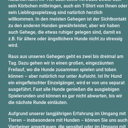
sein Körbchen mitbringen, auch ein T-Shirt von Ihnen oder
sein Lieblingsspielzeug sind natürlich herzlich
willkommen. In den meisten Gehegen ist der Sichtkontakt
zu den anderen Hunden gewährleistet, aber wir haben
auch Gehege, die etwas ruhiger gelegen sind, damit es
z.B. für ältere oder ängstlichere Hunde nicht zu stressig
wird.
Raus aus unseren Gehegen geht es zwei bis dreimal am
Tag. Dazu gehen wir in einen großen, eingezäunten
Freilauf, wo die Hunde zusammen spielen und toben
können – aber natürlich nur unter Aufsicht. Ist Ihr Hund
ein eingefleischter Einzelgänger, wird er von uns separat
ausgeführt. Fast alle Hunde genießen die ausgiebigen
Spielerunden und können es gar nicht abwarten, bis wir
die nächste Runde einläuten.
Aufgrund unserer langjährigen Erfahrung im Umgang mit
Tieren – insbesondere mit Hunden – können Sie uns auch
Vierbeiner anvertrauen, die sensibel oder im Umgang mit