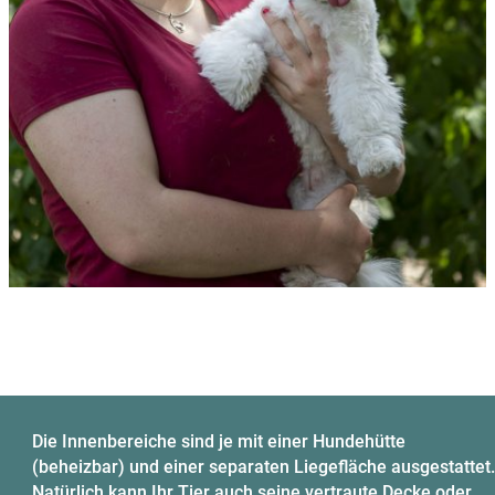
Die Innenbereiche sind je mit einer Hundehütte
(beheizbar) und einer separaten Liegefläche ausgestattet.
Natürlich kann Ihr Tier auch seine vertraute Decke oder