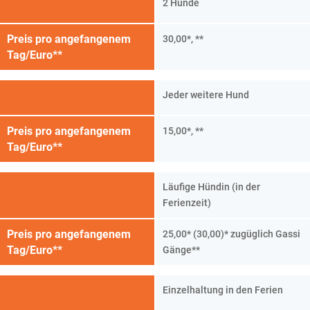
2 Hunde
Preis pro angefangenem
30,00*, **
Tag/Euro**
Jeder weitere Hund
Preis pro angefangenem
15,00*, **
Tag/Euro**
Läufige Hündin (in der
Ferienzeit)
Preis pro angefangenem
25,00* (30,00)* zugüglich Gassi
Tag/Euro**
Gänge**
Einzelhaltung in den Ferien