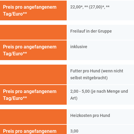
Preis pro angefangenem
22,00*, ** (27,00)*, **
Tag/Euro**
Freilauf in der Gruppe
Preis pro angefangenem
inklusive
Tag/Euro**
Futter pro Hund (wenn nicht
selbst mitgebracht)
Preis pro angefangenem
2,00 - 5,00 (je nach Menge und
Tag/Euro**
Art)
Heizkosten pro Hund
Preis pro angefangenem
3,00